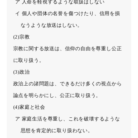
ア 人命を軽視するような取扱はしない
イ 個人や団体の名誉を傷つけたり、信用を損
なうような放送はしない。
(2)宗教
宗教に関する放送は、信仰の自由を尊重し公正
に取り扱う。
(3)政治
政治上の諸問題は、できるだけ多くの視点から
論点を明らかにし、公正に取り扱う。
(4)家庭と社会
ア 家庭生活を尊重し、これを破壊するような
思想を肯定的に取り扱わない。