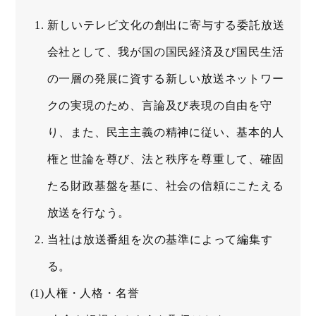
新しいテレビ文化の創出に寄与する委託放送
会社として、我が国の国民経済及び国民生活
の一層の発展に資する新しい放送ネットワー
クの実現のため、言論及び表現の自由を守
り、また、民主主義の精神に従い、基本的人
権と世論を尊び、法と秩序を尊重して、確固
たる財政基盤を基に、社会の信頼にこたえる
放送を行なう。
当社は放送番組を次の基準によって編集す
る。
(1)人権・人格・名誉